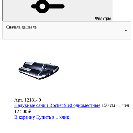
Фильтры
Сначала дешевле
Арт.
1218149
Надувные санки Rocket Sled одноместные
150 см · 1 чел
12 500
₽
В корзину
Купить в 1 клик