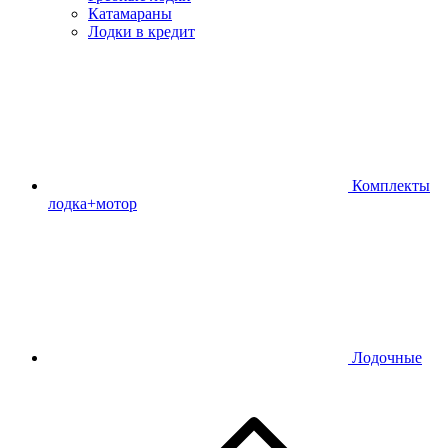
Катамараны
Лодки в кредит
Комплекты
лодка+мотор
Лодочные