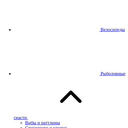
Велосипеды
Рыболовные
снасти
Вибы и раттлины
Спиннинги и удочки