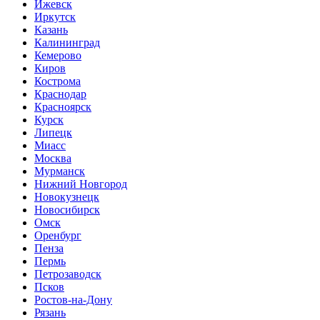
Ижевск
Иркутск
Казань
Калининград
Кемерово
Киров
Кострома
Краснодар
Красноярск
Курск
Липецк
Миасс
Москва
Мурманск
Нижний Новгород
Новокузнецк
Новосибирск
Омск
Оренбург
Пенза
Пермь
Петрозаводск
Псков
Ростов-на-Дону
Рязань