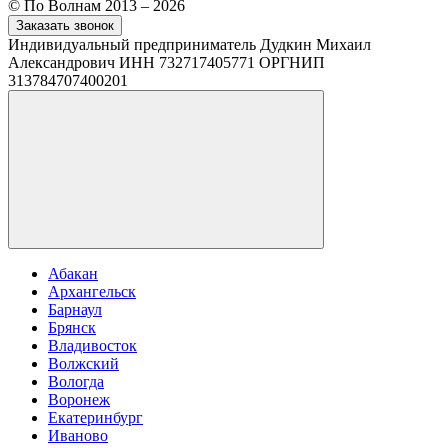
© По Волнам 2013 – 2026
Заказать звонок
Индивидуальный предприниматель Дудкин Михаил
Александрович ИНН 732717405771 ОРГНИП
313784707400201
Абакан
Архангельск
Барнаул
Брянск
Владивосток
Волжский
Вологда
Воронеж
Екатеринбург
Иваново