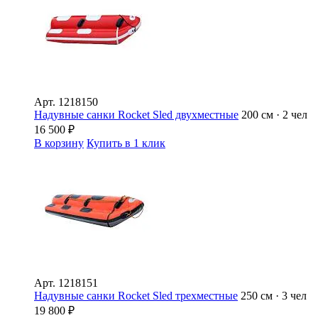
Арт.
1218150
Надувные санки Rocket Sled двухместные
200 см · 2 чел
16 500
₽
В корзину
Купить в 1 клик
Арт.
1218151
Надувные санки Rocket Sled трехместные
250 см · 3 чел
19 800
₽